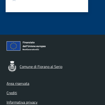
Comune di Fiorano al Serio
Footer menu
Area riservata
Crediti
Informativa privacy