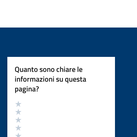
Quanto sono chiare le
informazioni su questa
pagina?
Valutazione
Valuta 5 stelle su 5
Valuta 4 stelle su 5
Valuta 3 stelle su 5
Valuta 2 stelle su 5
Valuta 1 stelle su 5