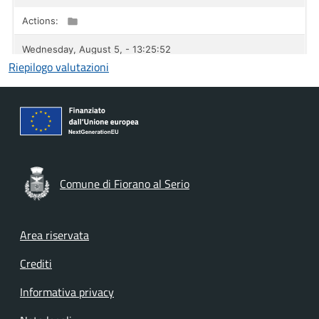
Riepilogo valutazioni
Comune di Fiorano al Serio
Footer menu
Area riservata
Crediti
Informativa privacy