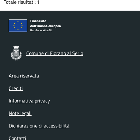
Totale risultati: 1
Comune di Fiorano al Serio
Footer menu
Area riservata
Crediti
Informativa privacy
Note legali
Dichiarazione di accessibilità
Contatti