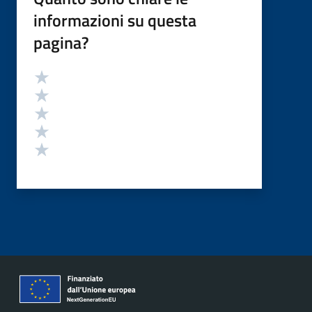
informazioni su questa
pagina?
Valutazione
Valuta 5 stelle su 5
Valuta 4 stelle su 5
Valuta 3 stelle su 5
Valuta 2 stelle su 5
Valuta 1 stelle su 5