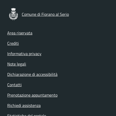
Comune di Fiorano al Serio
Footer menu
Area riservata
Crediti
Informativa privacy
Note legali
Dichiarazione di accessibilità
Contatti
Prenotazione appuntamento
Richiedi assistenza
Statistiche del portale