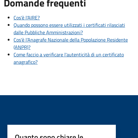
Domande frequenti
Cos'è l'AIRE?
Quando possono essere utilizzati i certificati rilasciati
dalle Pubbliche Amministrazioni?
Cos'è l’Anagrafe Nazionale della Popolazione Residente
(ANPR)?
Come faccio a verificare l'autenticità di un certificato
anagrafico?
Quanto sono chiare le