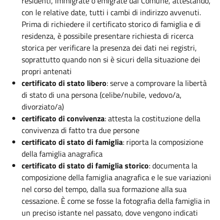
residenti, immigrate o emigrate dal Comune, attestando,
con le relative date, tutti i cambi di indirizzo avvenuti.
Prima di richiedere il certificato storico di famiglia e di
residenza, è possibile presentare richiesta di ricerca
storica per verificare la presenza dei dati nei registri,
soprattutto quando non si è sicuri della situazione dei
propri antenati
certificato di stato libero
: serve a comprovare la libertà
di stato di una persona (celibe/nubile, vedovo/a,
divorziato/a)
certificato di convivenza
: attesta la costituzione della
convivenza di fatto tra due persone
certificato di stato di famiglia
: riporta la composizione
della famiglia anagrafica
certificato di stato di famiglia storico
: documenta la
composizione della famiglia anagrafica e le sue variazioni
nel corso del tempo, dalla sua formazione alla sua
cessazione. È come se fosse la fotografia della famiglia in
un preciso istante nel passato, dove vengono indicati