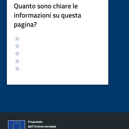
Quanto sono chiare le
informazioni su questa
pagina?
Valutazione
Valuta 5 stelle su 5
Valuta 4 stelle su 5
Valuta 3 stelle su 5
Valuta 2 stelle su 5
Valuta 1 stelle su 5