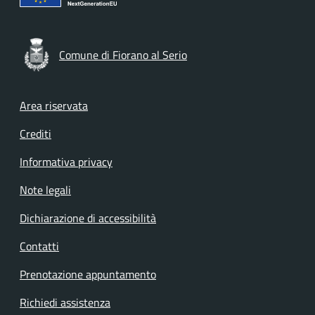
Comune di Fiorano al Serio
Footer menu
Area riservata
Crediti
Informativa privacy
Note legali
Dichiarazione di accessibilità
Contatti
Prenotazione appuntamento
Richiedi assistenza