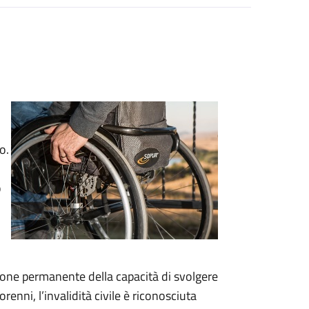
o.
o
duzione permanente della capacità di svolgere
renni, l’invalidità civile è riconosciuta