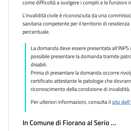
come difficoltà a svolgere i compiti e le funzioni in
L’invalidità civile è riconosciuta da una commiss
sanitaria competente per il territorio di residenza
percentuale.
La domanda deve essere presentata all'INPS ut
possibile presentare la domanda tramite patro
disabili.
Prima di presentare la domanda occorre rivolg
certificato attestante le patologie che dovran
riconoscimento della condizione di invalidità.
Per ulteriori informazioni, consulta il
sito dell
In Comune di Fiorano al Serio …