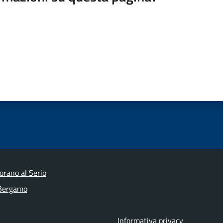
orano al Serio
 Bergamo
Informativa privacy