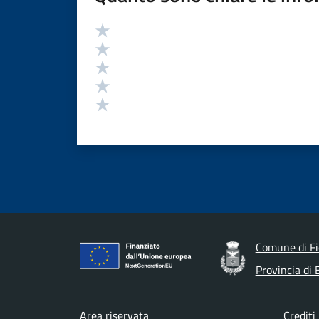
Valutazione
Valuta 5 stelle su 5
Valuta 4 stelle su 5
Valuta 3 stelle su 5
Valuta 2 stelle su 5
Valuta 1 stelle su 5
Comune di Fi
Provincia di
Area riservata
Crediti