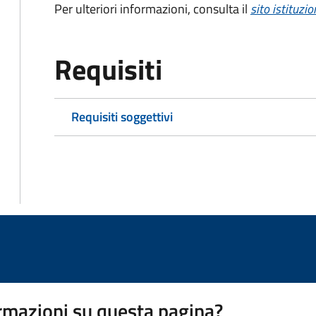
Per ulteriori informazioni, consulta il
sito istituzio
Requisiti
Requisiti soggettivi
rmazioni su questa pagina?