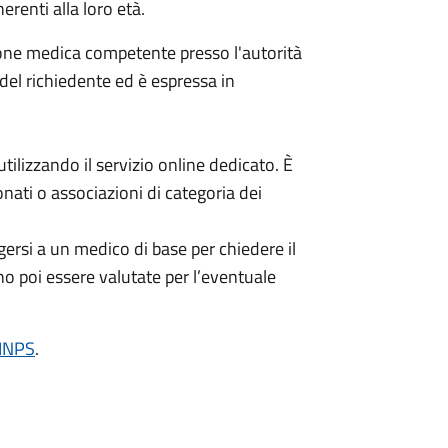
erenti alla loro età.
ione medica competente presso l'autorità
 del richiedente ed è espressa in
ilizzando il servizio online dedicato. È
nati o associazioni di categoria dei
ersi a un medico di base per chiedere il
no poi essere valutate per l’eventuale
'INPS
.