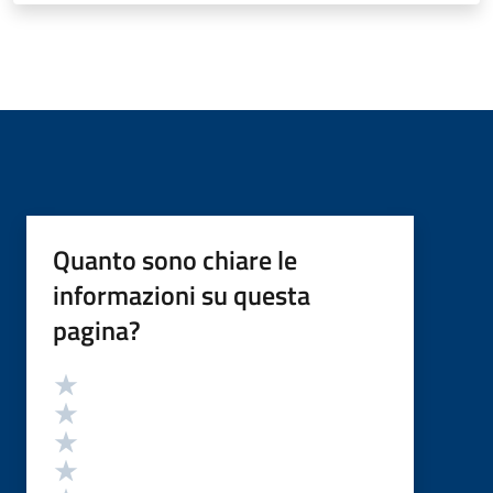
Quanto sono chiare le
informazioni su questa
pagina?
Valutazione
Valuta 5 stelle su 5
Valuta 4 stelle su 5
Valuta 3 stelle su 5
Valuta 2 stelle su 5