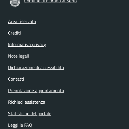
Comune di Fiorano al Serio
Footer menu
Area riservata
Crediti
Informativa privacy
Note legali
Dichiarazione di accessibilità
Contatti
Prenotazione appuntamento
Richiedi assistenza
Statistiche del portale
Leggi le FAQ