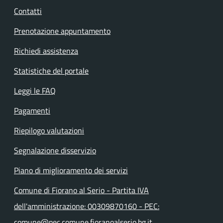
Contatti
Prenotazione appuntamento
Richiedi assistenza
Statistiche del portale
Leggi le FAQ
Pagamenti
Riepilogo valutazioni
Segnalazione disservizio
Piano di miglioramento dei servizi
Comune di Fiorano al Serio - Partita IVA
dell'amministrazione: 00309870160 - PEC:
comune@pec.comune.fioranoalserio.bg.it