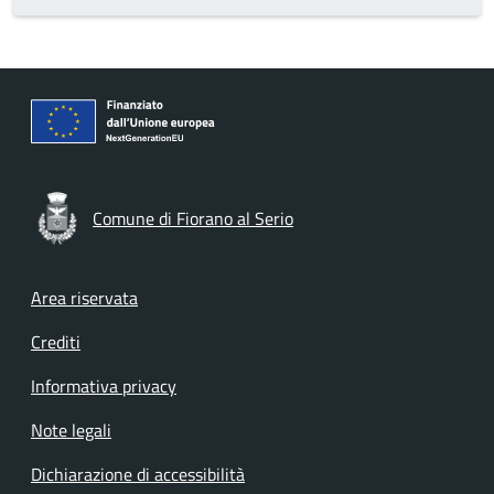
Comune di Fiorano al Serio
Footer menu
Area riservata
Crediti
Informativa privacy
Note legali
Dichiarazione di accessibilità