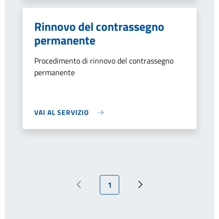
Rinnovo del contrassegno
permanente
Procedimento di rinnovo del contrassegno
permanente
VAI AL SERVIZIO
Pagina attuale
1
Pagina precedente
Pagina successiva