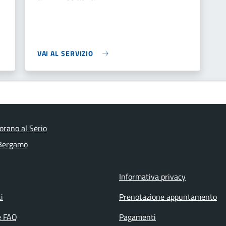
VAI AL SERVIZIO
orano al Serio
 Bergamo
Informativa privacy
i
Prenotazione appuntamento
e FAQ
Pagamenti