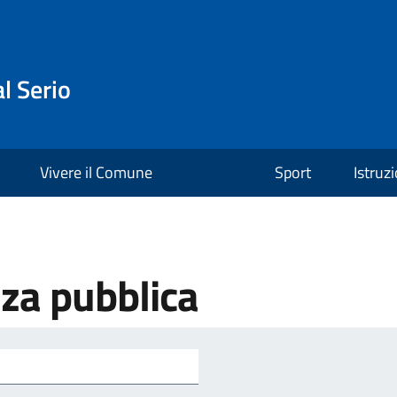
l Serio
Vivere il Comune
Sport
Istruz
zza pubblica