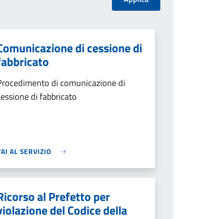
Comunicazione di cessione di
fabbricato
Procedimento di comunicazione di
cessione di fabbricato
VAI AL SERVIZIO
Ricorso al Prefetto per
violazione del Codice della