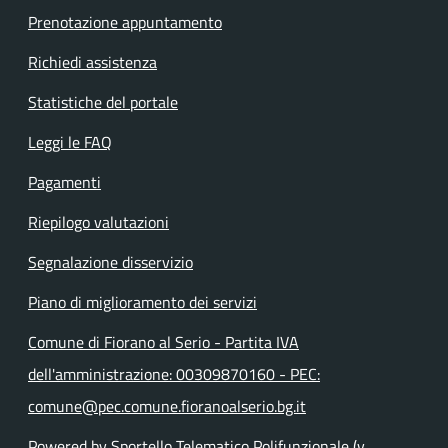
Prenotazione appuntamento
Richiedi assistenza
Statistiche del portale
Leggi le FAQ
Pagamenti
Riepilogo valutazioni
Segnalazione disservizio
Piano di miglioramento dei servizi
Comune di Fiorano al Serio - Partita IVA
dell'amministrazione: 00309870160 - PEC:
comune@pec.comune.fioranoalserio.bg.it
Powered by Sportello Telematico Polifunzionale (v.