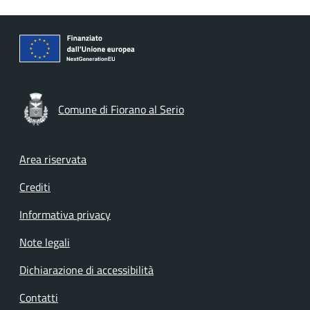
Comune di Fiorano al Serio
Footer menu
Area riservata
Crediti
Informativa privacy
Note legali
Dichiarazione di accessibilità
Contatti