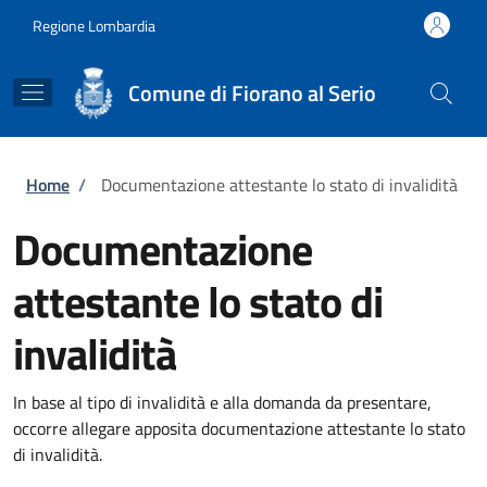
Salta al contenuto principale
Skip to footer content
Regione Lombardia
Comune di Fiorano al Serio
Briciole di pane
Home
/
Documentazione attestante lo stato di invalidità
Documentazione
attestante lo stato di
invalidità
In base al tipo di invalidità e alla domanda da presentare,
occorre allegare apposita documentazione attestante lo stato
di invalidità.