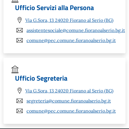
Ufficio Servizi alla Persona
Via G.Sora, 13 24020 Fiorano al Serio (BG)
assistentesociale@comune.fioranoalserio.bg.it
comune@pec.comune.fioranoalserio.bg.it
Ufficio Segreteria
Via G.Sora, 13 24020 Fiorano al Serio (BG)
segreteria@comune.fioranoalserio.bg.it
comune@pec.comune.fioranoalserio.bg.it