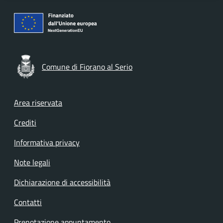
Comune di Fiorano al Serio
Footer menu
Area riservata
Crediti
Informativa privacy
Note legali
Dichiarazione di accessibilità
Contatti
Prenotazione appuntamento