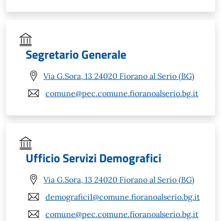
Segretario Generale
Via G.Sora, 13 24020 Fiorano al Serio (BG)
comune@pec.comune.fioranoalserio.bg.it
Ufficio Servizi Demografici
Via G.Sora, 13 24020 Fiorano al Serio (BG)
demografici1@comune.fioranoalserio.bg.it
comune@pec.comune.fioranoalserio.bg.it