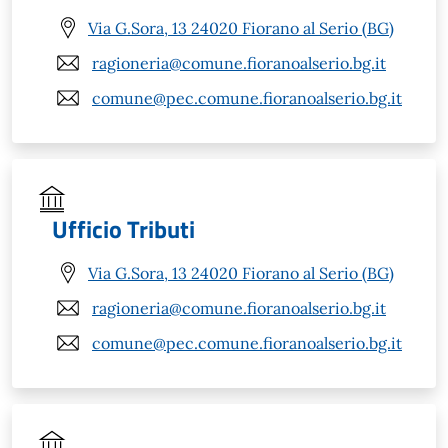
Via G.Sora, 13 24020 Fiorano al Serio (BG)
ragioneria@comune.fioranoalserio.bg.it
comune@pec.comune.fioranoalserio.bg.it
Ufficio Tributi
Via G.Sora, 13 24020 Fiorano al Serio (BG)
ragioneria@comune.fioranoalserio.bg.it
comune@pec.comune.fioranoalserio.bg.it