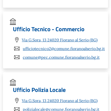
Ufficio Tecnico - Commercio
Via G.Sora, 13 24020 Fiorano al Serio (BG)
ufficiotecnico2@comune.fioranoalserio.bg.it
comune@pec.comune.fioranoalserio.bg.it
Ufficio Polizia Locale
Via G.Sora, 13 24020 Fiorano al Serio (BG)
polizialocale@comune.fioranoalserio.bg.it