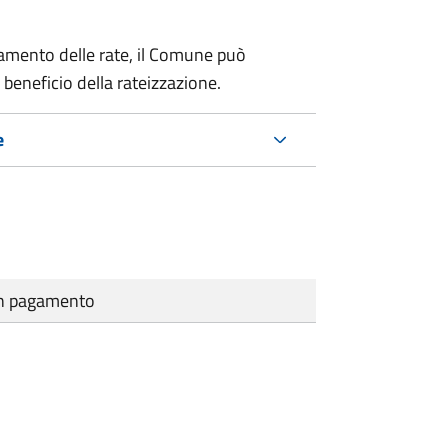
amento delle rate, il Comune può
 beneficio della rateizzazione.
e
cun pagamento