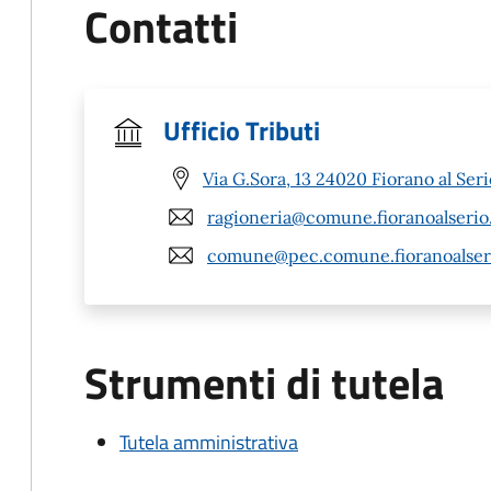
Contatti
Ufficio Tributi
Via G.Sora, 13 24020 Fiorano al Seri
ragioneria@comune.fioranoalserio.
comune@pec.comune.fioranoalseri
Strumenti di tutela
Tutela amministrativa