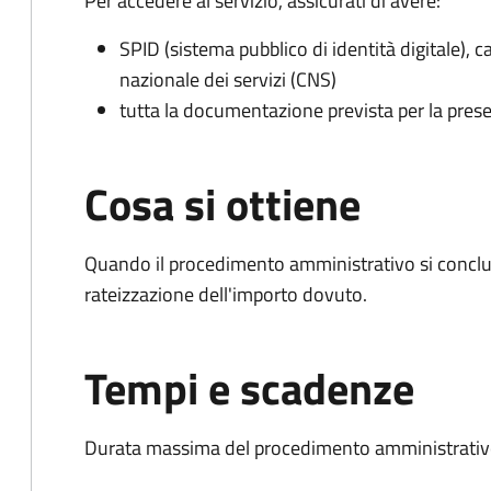
Per accedere al servizio, assicurati di avere:
SPID (sistema pubblico di identità digitale), ca
nazionale dei servizi (CNS)
tutta la documentazione prevista per la prese
Cosa si ottiene
Quando il procedimento amministrativo si conclud
rateizzazione dell'importo dovuto.
Tempi e scadenze
Durata massima del procedimento amministrativo