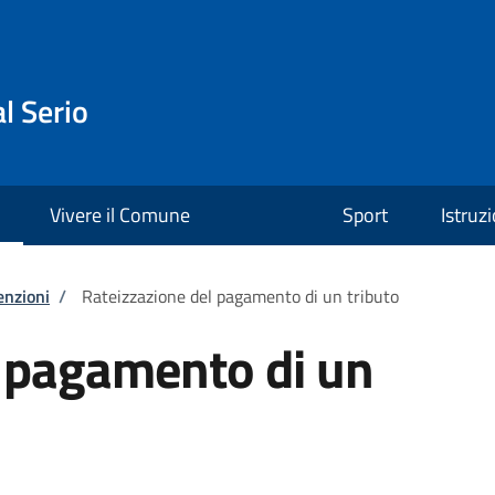
l Serio
Vivere il Comune
Sport
Istruz
enzioni
/
Rateizzazione del pagamento di un tributo
l pagamento di un