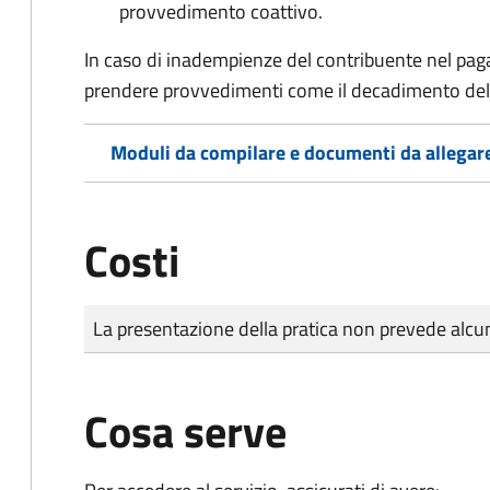
provvedimento coattivo.
In caso di inadempienze del contribuente nel pag
prendere provvedimenti come il decadimento
del
Moduli da compilare e documenti da allegar
Costi
Tipo di pagamento
Importo
La presentazione della pratica non prevede al
Cosa serve