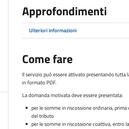
Approfondimenti
Ulteriori informazioni
Come fare
Il servizio può essere attivato presentando tutta
in formato PDF.
La domanda motivata deve essere presentata:
per le somme in riscossione ordinaria, prima
del tributo
per le somme in riscossione coattiva,
entro l