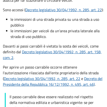
adatta per far stazionare o circolare veicoli.
Sono accessi (
Decreto legislativo 30/04/1992, n. 285, art. 22
):
le immissioni di una strada privata su una strada a uso
pubblico
le immissioni per veicoli da un'area privata laterale alla
strada di uso pubblico.
Davanti ai passi carrabili è vietata la sosta dei veicoli, come
definito dal
Decreto legislativo 30/04/1992, n. 285, art. 158,
com. 2
.
Per aprire un passo carrabile occorre ottenere
l'autorizzazione rilasciata dall'ente proprietario della strada
(
Decreto legislativo 30/04/1992, n. 285, art. 22
e
Decreto del
Presidente della Repubblica 16/12/1992, n. 495, art. 46)
.
Il passo carrabile deve essere realizzato nel rispetto
della normativa edilizia e urbanistica vigente: se per