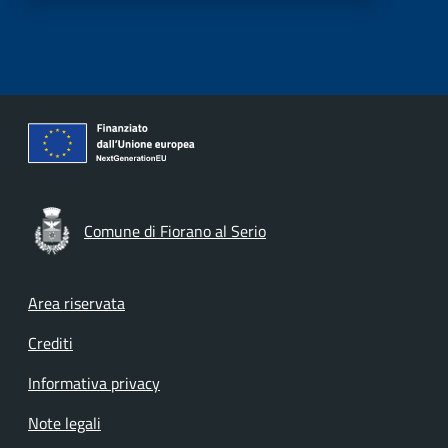
Comune di Fiorano al Serio
Footer menu
Area riservata
Crediti
Informativa privacy
Note legali