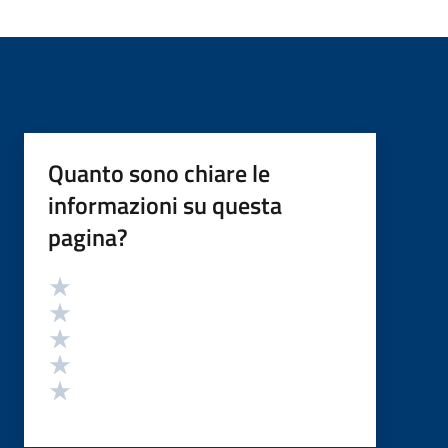
Quanto sono chiare le
informazioni su questa
pagina?
Valutazione
Valuta 5 stelle su 5
Valuta 4 stelle su 5
Valuta 3 stelle su 5
Valuta 2 stelle su 5
Valuta 1 stelle su 5