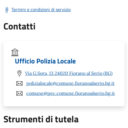
Termini e condizioni di servizio
Contatti
Ufficio Polizia Locale
Via G.Sora, 13 24020 Fiorano al Serio (BG)
polizialocale@comune.fioranoalserio.bg.it
comune@pec.comune.fioranoalserio.bg.it
Strumenti di tutela