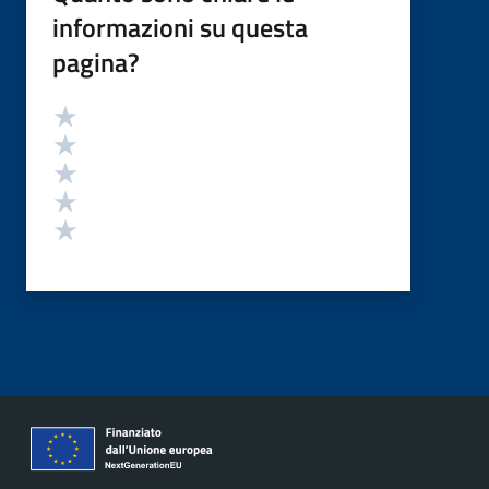
informazioni su questa
pagina?
Valutazione
Valuta 5 stelle su 5
Valuta 4 stelle su 5
Valuta 3 stelle su 5
Valuta 2 stelle su 5
Valuta 1 stelle su 5