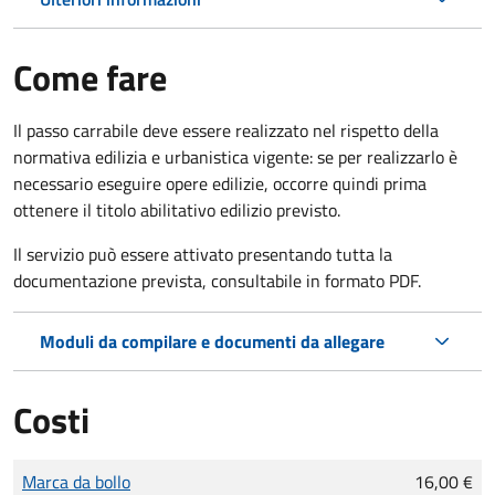
Come fare
Il passo carrabile deve essere realizzato nel rispetto della
normativa edilizia e urbanistica vigente: se per realizzarlo è
necessario eseguire opere edilizie, occorre quindi prima
ottenere il titolo abilitativo edilizio
previsto.
Il servizio può essere attivato presentando tutta la
documentazione prevista, consultabile in formato PDF.
Moduli da compilare e documenti da allegare
Costi
Tipo di pagamento
Importo
Marca da bollo
16,00 €