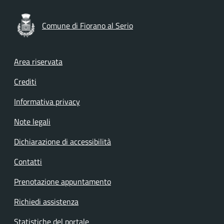
Comune di Fiorano al Serio
Footer menu
Area riservata
Crediti
Informativa privacy
Note legali
Dichiarazione di accessibilità
Contatti
Prenotazione appuntamento
Richiedi assistenza
Statistiche del portale